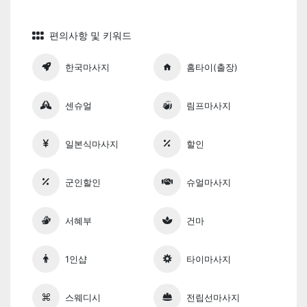
편의사항 및 키워드
한국마사지
홈타이(출장)
센슈얼
림프마사지
일본식마사지
할인
군인할인
슈얼마사지
서혜부
건마
1인샵
타이마사지
스웨디시
전립선마사지