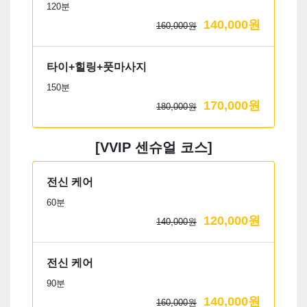
120분
140,000원
160,000원
타이+힐링+풋마사지
150분
170,000원
180,000원
[VVIP 센슈얼 코스]
전신 케어
60분
120,000원
140,000원
전신 케어
90분
140,000원
160,000원