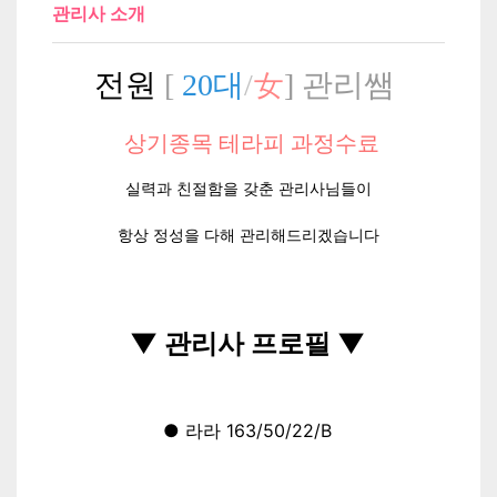
관리사 소개
전원
[
20대
/
女
] 관리쌤
상기종목 테라피 과정수료
실력과 친절함을 갖춘 관리사님들이
항상 정성을 다해 관리해드리겠습니다
▼ 관리사 프로필 ▼
● 라라 163/50/22/B