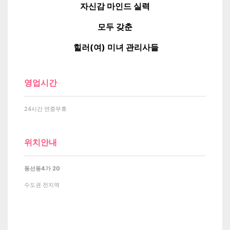
자신감 마인드 실력
모두 갖춘
힐러(여) 미녀 관리사들
영업시간
24시간 연중무휴
위치안내
동선동4가 20
수도권 전지역